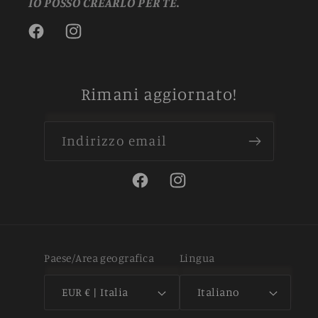
IO POSSO CREARLO PER TE.
Facebook
Instagram
Rimani aggiornato!
Indirizzo email
Facebook
Instagram
Paese/Area geografica
Lingua
EUR € | Italia
Italiano