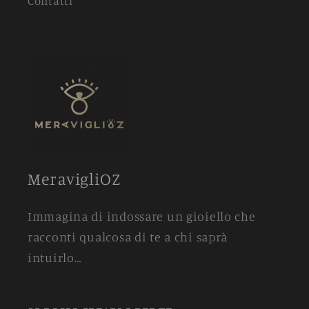
Contatti
MeravigliOZ
Immagina di indossare un gioiello che
racconti qualcosa di te a chi saprà
intuirlo…