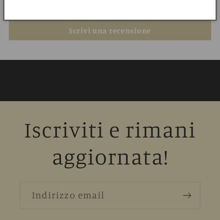
Sii il primo a scrivere una recensione
Scrivi una recensione
Iscriviti e rimani
aggiornata!
Indirizzo email