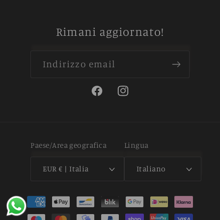
Rimani aggiornato!
Indirizzo email
Facebook
Instagram
Paese/Area geografica
Lingua
EUR € | Italia
Italiano
Metodi
di