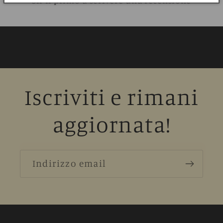
Sii il primo a scrivere una recensione
Iscriviti e rimani
aggiornata!
Indirizzo email