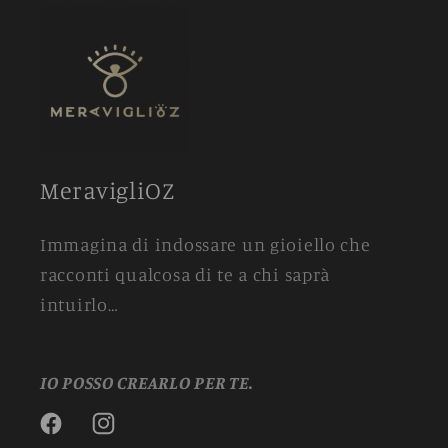
MeravigliOZ
Immagina di indossare un gioiello che
racconti qualcosa di te a chi saprà
intuirlo…
IO POSSO CREARLO PER TE.
Facebook
Instagram