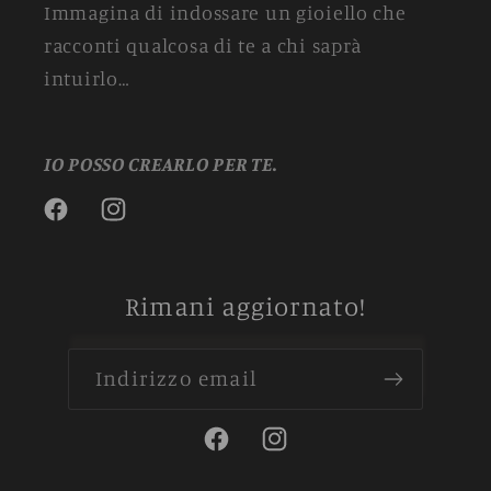
Immagina di indossare un gioiello che
racconti qualcosa di te a chi saprà
intuirlo…
IO POSSO CREARLO PER TE.
Facebook
Instagram
Rimani aggiornato!
Indirizzo email
Facebook
Instagram